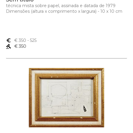
técnica mista sobre papel, assinada e datada de 1979
Dimensões (altura x comprimento x largura) - 10 x 10 cm
euro_symbol
€ 350
- 525
gavel
€ 350