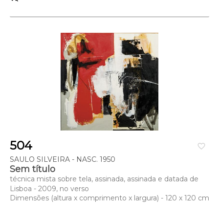
504
favorite_border
SAULO SILVEIRA - NASC. 1950
Sem título
técnica mista sobre tela, assinada, assinada e datada de
Lisboa - 2009, no verso
Dimensões (altura x comprimento x largura) - 120 x 120 cm