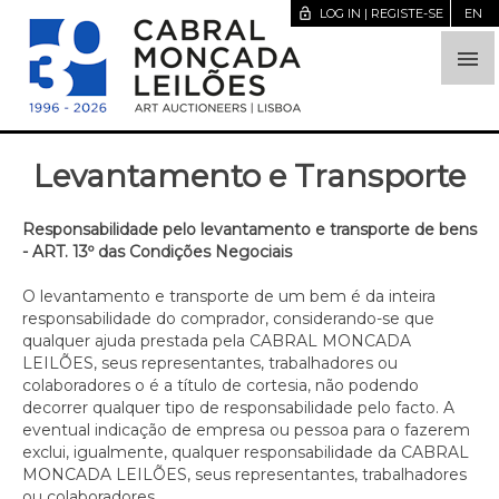
lock_open
LOG IN | REGISTE-SE
EN

Levantamento e Transporte
Responsabilidade pelo levantamento e transporte de bens
- ART. 13º das Condições Negociais
O levantamento e transporte de um bem é da inteira
responsabilidade do comprador, considerando-se que
qualquer ajuda prestada pela CABRAL MONCADA
LEILÕES, seus representantes, trabalhadores ou
colaboradores o é a título de cortesia, não podendo
decorrer qualquer tipo de responsabilidade pelo facto. A
eventual indicação de empresa ou pessoa para o fazerem
exclui, igualmente, qualquer responsabilidade da CABRAL
MONCADA LEILÕES, seus representantes, trabalhadores
ou colaboradores.