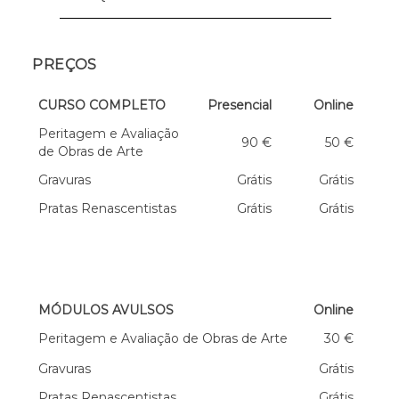
Email:
academia@cml.pt
PREÇOS
CURSO COMPLETO
Presencial
Online
Peritagem e Avaliação
90 €
50 €
de Obras de Arte
Gravuras
Grátis
Grátis
Pratas Renascentistas
Grátis
Grátis
MÓDULOS AVULSOS
Online
Peritagem e Avaliação de Obras de Arte
30 €
Gravuras
Grátis
Pratas Renascentistas
Grátis