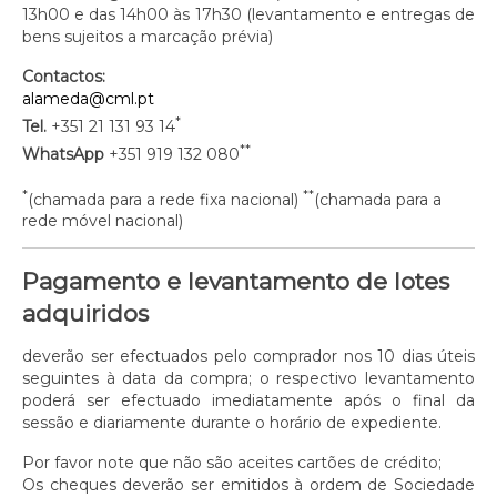
13h00 e das 14h00 às 17h30 (levantamento e entregas de
bens sujeitos a marcação prévia)
Contactos:
alameda@cml.pt
*
Tel.
+351 21 131 93 14
**
WhatsApp
+351 919 132 080
*
**
(chamada para a rede fixa nacional)
(chamada para a
rede móvel nacional)
Pagamento e levantamento de lotes
adquiridos
deverão ser efectuados pelo comprador nos 10 dias úteis
seguintes à data da compra; o respectivo levantamento
poderá ser efectuado imediatamente após o final da
sessão e diariamente durante o horário de expediente.
Por favor note que não são aceites cartões de crédito;
Os cheques deverão ser emitidos à ordem de Sociedade