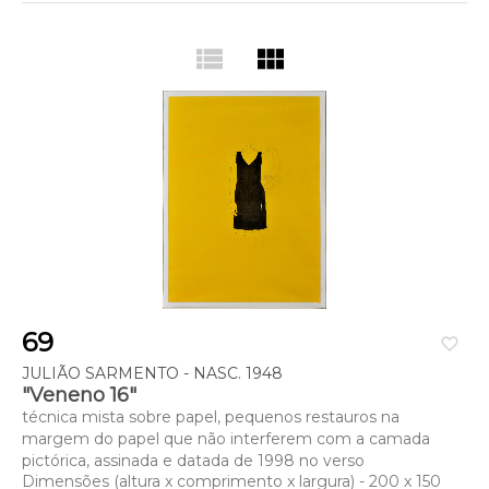
view_list
view_module
69
favorite_border
JULIÃO SARMENTO - NASC. 1948
"Veneno 16"
técnica mista sobre papel, pequenos restauros na
margem do papel que não interferem com a camada
pictórica, assinada e datada de 1998 no verso
Dimensões (altura x comprimento x largura) - 200 x 150