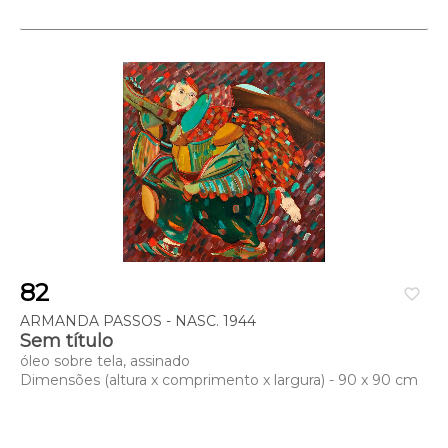
82
favorite_border
ARMANDA PASSOS - NASC. 1944
Sem título
óleo sobre tela, assinado
Dimensões (altura x comprimento x largura) - 90 x 90 cm