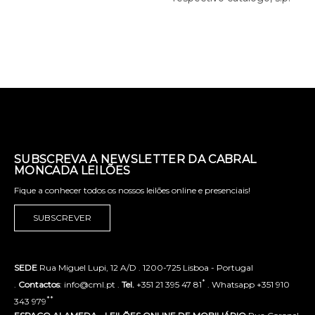
SUBSCREVA A NEWSLETTER DA CABRAL
MONCADA LEILÕES
Fique a conhecer todos os nossos leilões online e presenciais!
SUBSCREVER
SEDE
Rua Miguel Lupi, 12 A/D . 1200-725 Lisboa - Portugal
*
.
Contactos
: info@cml.pt .
Tel.
+351 21 395 47 81
. Whatsapp +351 910
**
343 979