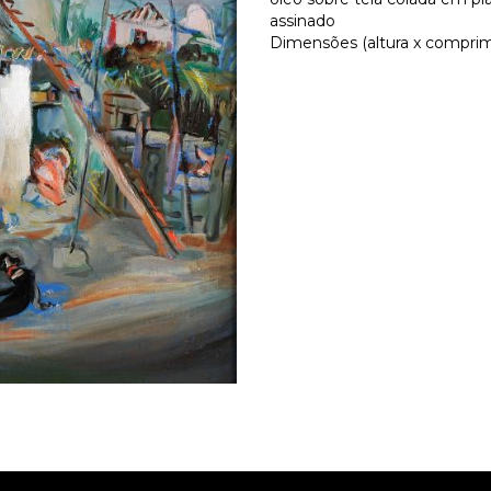
assinado
Dimensões (altura x comprim