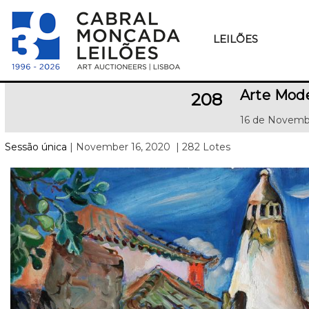
LEILÕES
Arte Mod
208
16 de Novemb
Sessão única
| November 16, 2020
| 282 Lotes