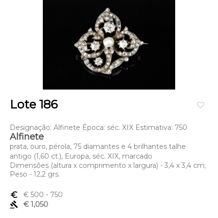
Lote 186
favorite_border
Designação: Alfinete Época: séc. XIX Estimativa: 750
Alfinete
prata, ouro, pérola, 75 diamantes e 4 brilhantes talhe
antigo (1,60 ct.), Europa, séc. XIX, marcado
Dimensões (altura x comprimento x largura) - 3,4 x 3,4 cm;
Peso - 12,2 grs.
euro_symbol
€ 500
- 750
gavel
€ 1,050