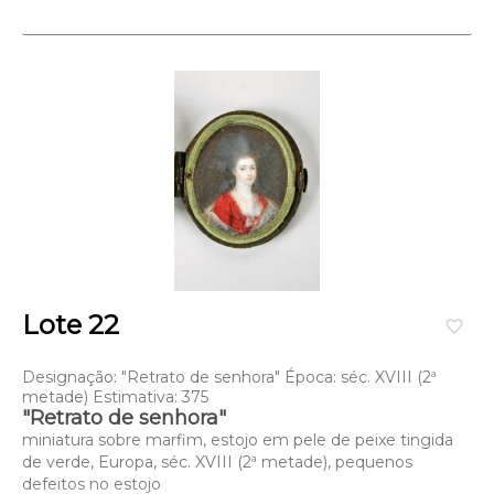
Lote 22
favorite_border
Designação: "Retrato de senhora" Época: séc. XVIII (2ª
metade) Estimativa: 375
"Retrato de senhora"
miniatura sobre marfim, estojo em pele de peixe tingida
de verde, Europa, séc. XVIII (2ª metade), pequenos
defeitos no estojo