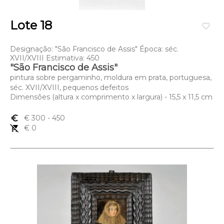
Lote 18
favorite_border
Designação: "São Francisco de Assis" Época: séc.
XVII/XVIII Estimativa: 450
"São Francisco de Assis"
pintura sobre pergaminho, moldura em prata, portuguesa,
séc. XVII/XVIII, pequenos defeitos
Dimensões (altura x comprimento x largura) - 15,5 x 11,5 cm
euro_symbol
€ 300
- 450
remove_shopping_cart
€ 0