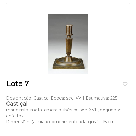
Lote 7
favorite_border
Designação: Castiçal Época: séc. XVII Estimativa: 225
Castiçal
maneirista, metal amarelo, ibérico, séc. XVII, pequenos
defeitos
Dimensões (altura x comprimento x largura) - 15 cm