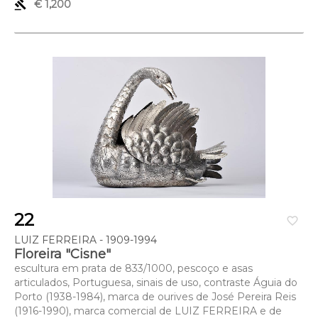
gavel
€ 1,200
22
favorite_border
LUIZ FERREIRA - 1909-1994
Floreira "Cisne"
escultura em prata de 833/1000, pescoço e asas
articulados, Portuguesa, sinais de uso, contraste Águia do
Porto (1938-1984), marca de ourives de José Pereira Reis
(1916-1990), marca comercial de LUIZ FERREIRA e de