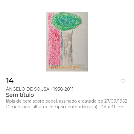
14
favorite_border
ÂNGELO DE SOUSA - 1938-2011
Sem título
lápis de cera sobre papel, assinado e datado de 27/09/1962
Dimensões (altura x comprimento x largura) - 44 x 31 cm