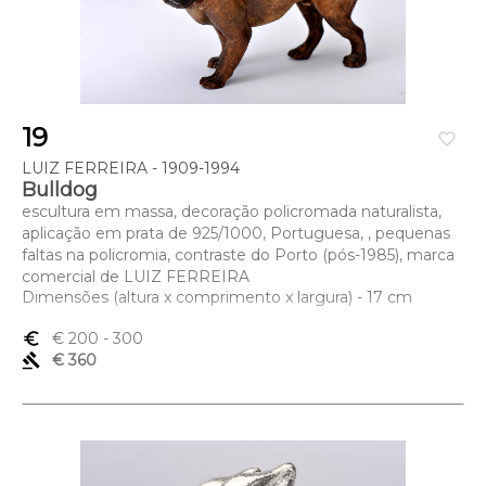
19
favorite_border
LUIZ FERREIRA - 1909-1994
Bulldog
escultura em massa, decoração policromada naturalista,
aplicação em prata de 925/1000, Portuguesa, , pequenas
faltas na policromia, contraste do Porto (pós-1985), marca
comercial de LUIZ FERREIRA
Dimensões (altura x comprimento x largura) - 17 cm
euro_symbol
€ 200
- 300
gavel
€ 360