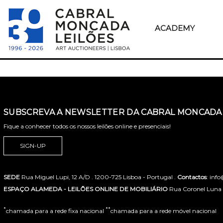
ACADEMY
SUBSCREVA A NEWSLETTER DA CABRAL MONCADA 
Fique a conhecer todos os nossos leilões online e presenciais!
SIGN-UP
SEDE
Rua Miguel Lupi, 12 A/D . 1200-725 Lisboa - Portugal .
Contactos
: inf
ESPAÇO ALAMEDA - LEILÕES ONLINE DE MOBILIÁRIO
Rua Coronel Luna de
*
**
chamada para a rede fixa nacional
chamada para a rede móvel nacional