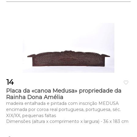
14
favorite_border
Placa da «canoa Medusa» propriedade da
Rainha Dona Amélia
madeira entalhada e pintada com inscrição MEDUSA
encimada por coroa real portuguesa, portuguesa, séc.
XIX/XX, pequenas faltas
Dimensões (altura x comprimento x largura) - 36 x 183 cm