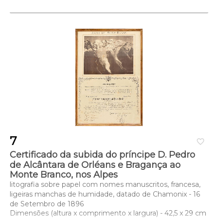
7
favorite_border
Certificado da subida do príncipe D. Pedro
de Alcântara de Orléans e Bragança ao
Monte Branco, nos Alpes
litografia sobre papel com nomes manuscritos, francesa,
ligeiras manchas de humidade, datado de Chamonix - 16
de Setembro de 1896
Dimensões (altura x comprimento x largura) - 42,5 x 29 cm