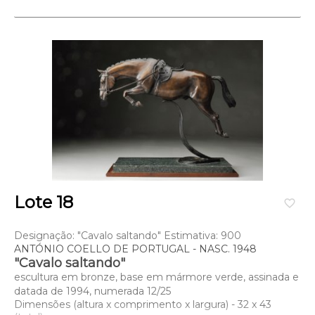
Lote 18
favorite_border
Designação: "Cavalo saltando" Estimativa: 900
ANTÓNIO COELLO DE PORTUGAL - NASC. 1948
"Cavalo saltando"
escultura em bronze, base em mármore verde, assinada e
datada de 1994, numerada 12/25
Dimensões (altura x comprimento x largura) - 32 x 43