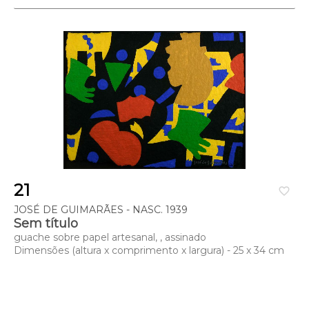
21
favorite_border
JOSÉ DE GUIMARÃES - NASC. 1939
Sem título
guache sobre papel artesanal, , assinado
Dimensões (altura x comprimento x largura) - 25 x 34 cm