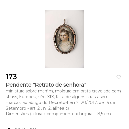
173
favorite_border
Pendente "Retrato de senhora"
miniatura sobre marfim, moldura em prata cravejada com
strass, Europeu, séc. XIX, falta de alguns strass, sem
marcas, ao abrigo do Decreto-Lei nº 120/2017, de 15 de
Setembro - art. 2º, nº 2, alínea c)
Dimensões (altura x comprimento x largura) - 8,5 cm