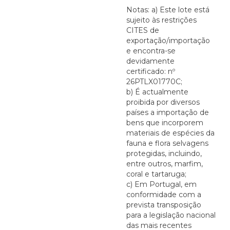
Notas: a) Este lote está
sujeito às restrições
CITES de
exportação/importação
e encontra-se
devidamente
certificado: nº
26PTLX01770C;
b) É actualmente
proibida por diversos
países a importação de
bens que incorporem
materiais de espécies da
fauna e flora selvagens
protegidas, incluindo,
entre outros, marfim,
coral e tartaruga;
c) Em Portugal, em
conformidade com a
prevista transposição
para a legislação nacional
das mais recentes