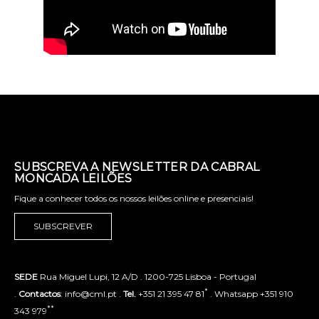
SUBSCREVA A NEWSLETTER DA CABRAL
MONCADA LEILÕES
Fique a conhecer todos os nossos leilões online e presenciais!
SUBSCREVER
SEDE
Rua Miguel Lupi, 12 A/D . 1200-725 Lisboa - Portugal
*
.
Contactos
: info@cml.pt .
Tel.
+351 21 395 47 81
. Whatsapp +351 910
**
343 979