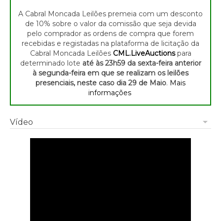
A Cabral Moncada Leilões premeia com um desconto
de 10% sobre o valor da comissão que seja devida
pelo comprador as ordens de compra que forem
recebidas e registadas na plataforma de licitação da
Cabral Moncada Leilões
CML.LiveAuctions
para
determinado lote
até às 23h59 da sexta-feira anterior
à segunda-feira em que se realizam os leilões
presenciais, neste caso dia 29 de Maio
.
Mais
informações
arrow_drop_down
Vídeo