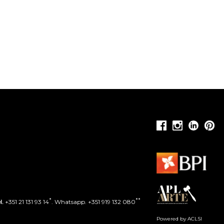
*
**
l.
+351 21 131 93 14
. Whatsapp. +351 919 132 080
Powered by ACLSI