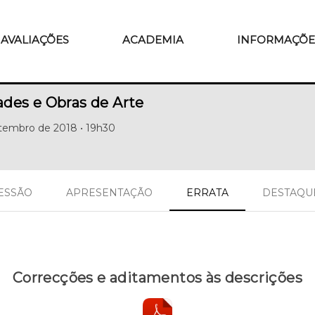
AVALIAÇÕES
ACADEMIA
INFORMAÇÕE
ades e Obras de Arte
etembro de 2018 • 19h30
SESSÃO
APRESENTAÇÃO
ERRATA
DESTAQU
Correcções e aditamentos às descrições