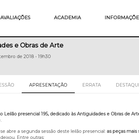
AVALIAÇÕES
ACADEMIA
INFORMAÇÕE
ades e Obras de Arte
etembro de 2018 • 19h30
SESSÃO
APRESENTAÇÃO
ERRATA
DESTAQU
o Leilão presencial 195, dedicado às Antiguidades e Obras de Art
.
e abre a segunda sessão deste leilão presencial:
as peças mais 
eixou. Entre outras: