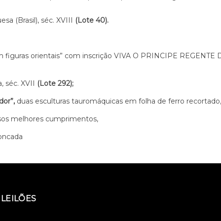
sa (Brasil), séc. XVIII
(Lote 40).
 figuras orientais” com inscrição VIVA O PRINCIPE REGENTE DE
, séc. XVII
(Lote 292);
dor”,
duas esculturas tauromáquicas em folha de ferro recortado
ssos melhores cumprimentos,
ncada
LEILÕES