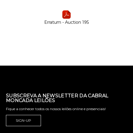
Erratum - Auction 195
SUBSCREVA A NEWSLETTER DA CABRAL
MONCADA LEILÕES
Fique a conhecer todos os nossos leilões online e presenciais!
SIGN-UP