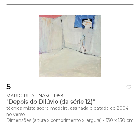
5
favorite_border
MÁRIO RITA - NASC. 1958
"Depois do Dilúvio (da série 12)"
técnica mista sobre madeira, assinada e datada de 2004,
no verso
Dimensões (altura x comprimento x largura) - 130 x 130 cm