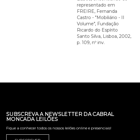
representado em
FREIRE, Fernanda
Castro - "Mobiliário - II
Volume", Fundação
Ricardo do Espírito
Santo Silva, Lisboa, 2002,
p. 109, nº inv.
SUBSCREVA A NEWSLETTER DA CABRAL
MONCADA LEILÕES
Fique a conhecer todos os nossos leilões online e presenciais!