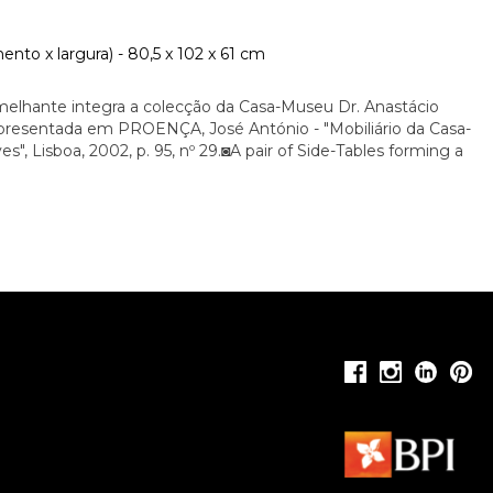
nto x largura) - 80,5 x 102 x 61 cm
elhante integra a colecção da Casa-Museu Dr. Anastácio
presentada em PROENÇA, José António - "Mobiliário da Casa-
", Lisboa, 2002, p. 95, nº 29.◙A pair of Side-Tables forming a