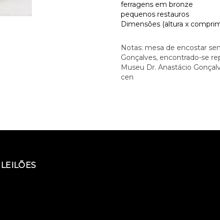
ferragens em bronze
pequenos restauros
Dimensões (altura x comprime
Notas: mesa de encostar sem
Gonçalves, encontrado-se re
Museu Dr. Anastácio Gonçalves
cen
LEILÕES