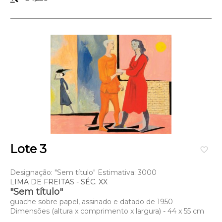
Lote 3
favorite_border
Designação: "Sem título" Estimativa: 3000
LIMA DE FREITAS - SÉC. XX
"Sem título"
guache sobre papel, assinado e datado de 1950
Dimensões (altura x comprimento x largura) - 44 x 55 cm