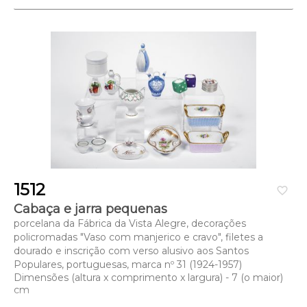
1512
favorite_border
Cabaça e jarra pequenas
porcelana da Fábrica da Vista Alegre, decorações
policromadas "Vaso com manjerico e cravo", filetes a
dourado e inscrição com verso alusivo aos Santos
Populares, portuguesas, marca nº 31 (1924-1957)
Dimensões (altura x comprimento x largura) - 7 (o maior)
cm