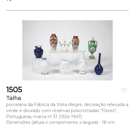
1505
favorite_border
Talha
porcelana da Fábrica da Vista Alegre, decoração relevada a
verde e dourado com reservas policromadas "Flores",
Portuguesa, marca nº 31 (1924-1947)
Dimensões (altura x comprimento x largura) - 18 cm