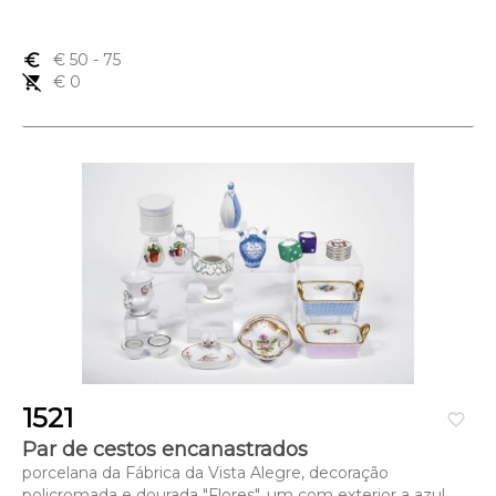
euro_symbol
€ 50
- 75
remove_shopping_cart
€ 0
1521
favorite_border
Par de cestos encanastrados
porcelana da Fábrica da Vista Alegre, decoração
policromada e dourada "Flores", um com exterior a azul,