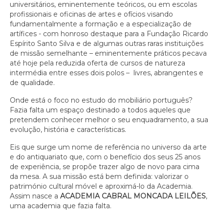
universitários, eminentemente teóricos, ou em escolas
profissionais e oficinas de artes e ofícios visando
fundamentalmente a formação e a especialização de
artífices - com honroso destaque para a Fundação Ricardo
Espírito Santo Silva e de algumas outras raras instituições
de missão semelhante – eminentemente práticos pecava
até hoje pela reduzida oferta de cursos de natureza
intermédia entre esses dois polos – livres, abrangentes e
de qualidade.
Onde está o foco no estudo do mobiliário português?
Fazia falta um espaço destinado a todos aqueles que
pretendem conhecer melhor o seu enquadramento, a sua
evolução, história e características.
Eis que surge um nome de referência no universo da arte
e do antiquariato que, com o benefício dos seus 25 anos
de experiência, se propõe trazer algo de novo para cima
da mesa. A sua missão está bem definida: valorizar o
património cultural móvel e aproximá-lo da Academia.
Assim nasce a
ACADEMIA CABRAL MONCADA LEILÕES
,
uma academia que fazia falta.