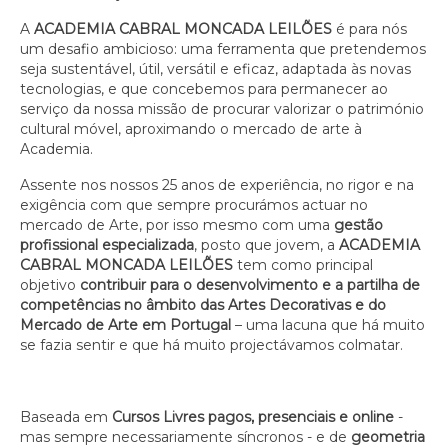
A
ACADEMIA CABRAL MONCADA LEILÕES
é para
nós
um desafio ambicioso: uma ferramenta que pretendemos
seja sustentável, útil, versátil e eficaz, adaptada às novas
tecnologias, e que concebemos para permanecer ao
serviço da nossa missão de procurar valorizar o património
cultural móvel, aproximando o mercado de arte à
Academia.
Assente nos nossos 25 anos de experiência, no rigor e na
exigência com que sempre procurámos actuar no
mercado de Arte, por isso mesmo com uma
gestão
profissional especializada
, posto que jovem, a
ACADEMIA
CABRAL MONCADA LEILÕES
tem como
principal
objetivo
contribuir para o desenvolvimento e a partilha de
competências no âmbito das Artes Decorativas e do
Mercado de Arte em Portugal
– uma lacuna que há muito
se fazia sentir e que há muito projectávamos colmatar.
Baseada em
Cursos Livres pagos, presenciais e online
-
mas sempre necessariamente síncronos - e de
geometria