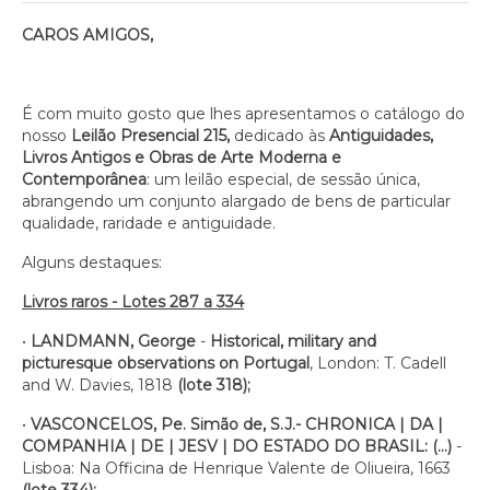
CAROS AMIGOS,
É com muito gosto que lhes apresentamos o catálogo do
nosso
Leilão Presencial 215,
dedicado às
Antiguidades,
Livros Antigos e Obras de Arte Moderna e
Contemporânea
: um leilão especial, de sessão única,
abrangendo um conjunto alargado de bens de particular
qualidade, raridade e antiguidade.
Alguns destaques:
Livros raros - Lotes 287 a 334
•
LANDMANN, George
-
Historical, military and
picturesque observations on Portugal
, London: T. Cadell
and W. Davies, 1818
(lote 318);
•
VASCONCELOS, Pe. Simão de, S.J.- CHRONICA | DA |
COMPANHIA | DE | JESV | DO ESTADO DO BRASIL: (…)
-
Lisboa: Na Officina de Henrique Valente de Oliueira, 1663