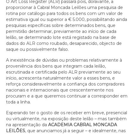
O Art Loss Register (ALR) passará pois, doravante, a
proporcionar à Cabral Moncada Leilões uma pesquisa de
rotina por catálogo para todos os bens com um valor de
estimativa igual ou superior a € 5.000, possibilitando ainda
pesquisas específicas sobre determinados bens, que
permitirão determinar, previamente ao início de cada
leilão, se determinado lote está registado na base de
dados do ALR como roubado, desaparecido, objecto de
saque ou possivelmente falso.
A inexistência de dúvidas ou problemas relativamente à
proveniência dos bens que integram cada leilão,
escrutinada e certificada pelo ALR previamente ao seu
início, acrescenta naturalmente valor a esses bens, e
reforça consideravelmente a confiança dos compradores
nacionais e internacionais que crescentemente nos
procuram e a que queremos continuar a corresponder em
toda a linha.
Esperando ter o gosto de os receber em breve, presencial
ou virtualmente, na exposição deste leilão – mas também
na apresentação da
ACADEMIA CABRAL MONCADA
LEILÕES
, que anunciamos já a seguir – e idealmente, nas