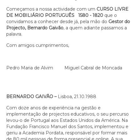
Começamos a nossa actividade com um
CURSO LIVRE
DE MOBILIÁRIO PORTUGUÊS 1580 - 1820
que o
convidamos a conhecer desde já, pela mão do
Gestor do
Projecto, Bernardo Gaivão
, a quem adiante passamos a
palavra.
Com amigos cumprimentos,
Pedro Maria de Alvim Miguel Cabral de Moncada
BERNARDO GAIVÃO –
Lisboa, 21.10.1988
Com doze anos de experiência na gestão e
implementação de projectos educativos, o seu percurso
levou-o de Portugal aos Estados Unidos da América. Na
Fundação Francisco Manuel dos Santos, implementou e
geriu a Academia Pordata, responsável por formar mais
de 80 mil pessoas de forma presencial e online. A sua