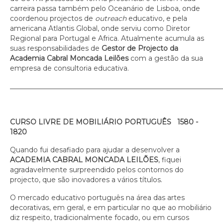
carreira passa também pelo Oceanário de Lisboa, onde
coordenou projectos de
outreach
educativo, e pela
americana Atlantis Global, onde serviu como Diretor
Regional para Portugal e Africa. Atualmente acumula as
suas responsabilidades de
Gestor de Projecto da
Academia Cabral Moncada Leilões
com a gestão da sua
empresa de consultoria educativa.
_____________________________________________________________
CURSO LIVRE DE MOBILIÁRIO PORTUGUÊS 1580 -
1820
Quando fui desafiado para ajudar a desenvolver a
ACADEMIA CABRAL MONCADA LEILÕES
, fiquei
agradavelmente surpreendido pelos contornos do
projecto, que são inovadores a vários títulos.
O mercado educativo português na área das artes
decorativas, em geral, e em particular no que ao mobiliário
diz respeito, tradicionalmente focado, ou em cursos