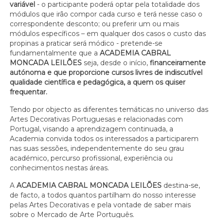
variável
- o participante poderá optar pela totalidade dos
módulos que irão compor cada curso e terá nesse caso o
correspondente desconto; ou preferir um ou mais
módulos específicos – em qualquer dos casos o custo das
propinas a praticar será módico - pretende-se
fundamentalmente que a
ACADEMIA CABRAL
MONCADA LEILÕES
seja, desde o início,
financeiramente
autónoma e que proporcione cursos livres de indiscutível
qualidade científica e pedagógica, a quem os quiser
frequentar.
Tendo por objecto as diferentes temáticas no universo das
Artes Decorativas Portuguesas e relacionadas com
Portugal, visando a aprendizagem continuada, a
Academia convida todos os interessados a participarem
nas suas sessões, independentemente do seu grau
académico, percurso profissional, experiência ou
conhecimentos nestas áreas.
A
ACADEMIA CABRAL MONCADA LEILÕES
destina-se,
de facto, a todos quantos partilham do nosso interesse
pelas Artes Decorativas e pela vontade de saber mais
sobre o Mercado de Arte Português.