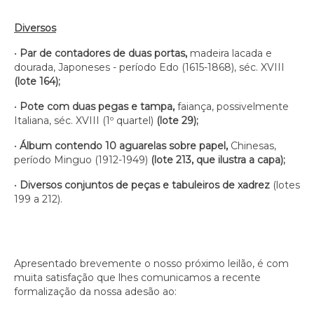
Diversos
•
Par de contadores de duas portas,
madeira lacada e
dourada, Japoneses - período Edo (1615-1868), séc. XVIII
(lote 164);
•
Pote com duas pegas e tampa,
faiança, possivelmente
Italiana, séc. XVIII (1º quartel)
(lote 29);
•
Álbum contendo 10 aguarelas sobre papel,
Chinesas,
período Minguo (1912-1949)
(lote 213, que ilustra a capa);
•
Diversos conjuntos de peças e tabuleiros de xadrez
(lotes
199 a 212).
Apresentado brevemente o nosso próximo leilão, é com
muita satisfação que lhes comunicamos a recente
formalização da nossa adesão ao: