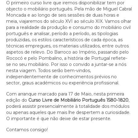
O primeiro curso livre que iremos disponibilizar tem por
objecto o mobiliário português. Pela mão de Miguel Cabral
Moncada e ao longo de seis sessões de duas horas e
meia, viajaremos do século XVI ao século XIX. Vamos olhar
para a realidade da produção e consumo do mobiliário civil
português e analisar, período a período, as tipologias
produzidas, os estilos característicos de cada época, as
técnicas empregues, os materiais utilizados, entre outros
aspetos de relevo. Do Barroco ao Império, passando pelo
Rococó e pelo Pombalino, a história de Portugal reflete-
se no seu mobiliário. Por isso o convido a juntar-se a nós
nesta viagem. Todos serão bem-vindos,
independentemente de conhecimentos prévios no
sector, graus académicos ou experiência profissional.
Com arranque marcado para 17 de Maio, nesta primeira
edição do
Curso Livre de Mobiliário Português 1580-1820
,
poderá assistir presencialmente à totalidade dos módulos
ou apenas aqueles que mais lhe despertem a curiosidade.
O importante é que não deixe de estar presente.
Contamos consigo!