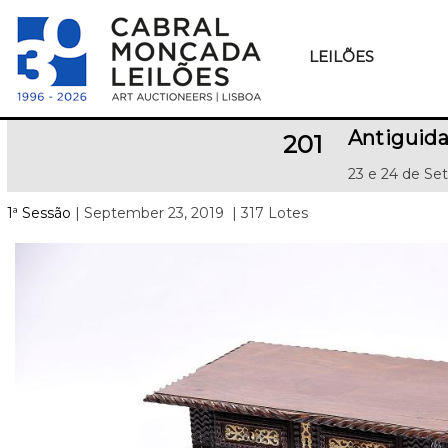
LEILÕES
Antiguida
201
23 e 24 de Se
1ª Sessão
| September 23, 2019
| 317 Lotes