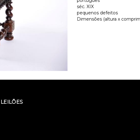
português
séc. XIX
pequenos defeitos
Dimensões (altura x comprime
LEILÕES