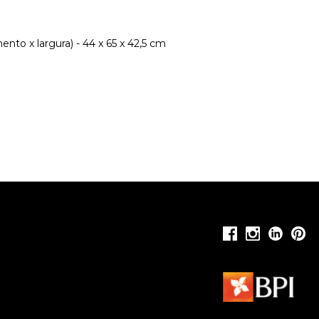
nto x largura) - 44 x 65 x 42,5 cm