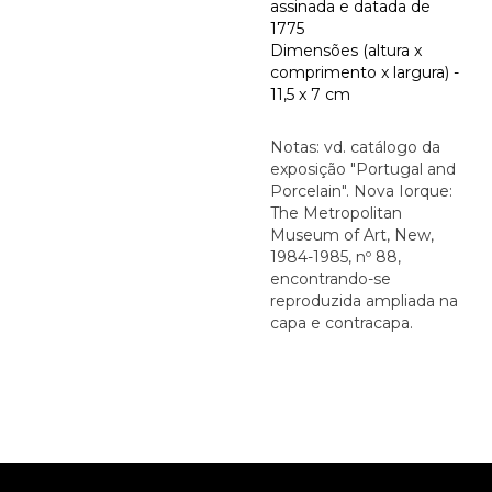
assinada e datada de
1775
Dimensões (altura x
comprimento x largura) -
11,5 x 7 cm
Notas: vd. catálogo da
exposição "Portugal and
Porcelain". Nova Iorque:
The Metropolitan
Museum of Art, New,
1984-1985, nº 88,
encontrando-se
reproduzida ampliada na
capa e contracapa.