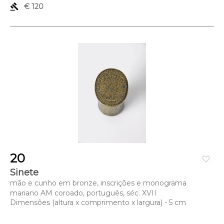
gavel
€ 120
20
favorite_border
Sinete
mão e cunho em bronze, inscrições e monograma
mariano AM coroado, português, séc. XVII
Dimensões (altura x comprimento x largura) - 5 cm