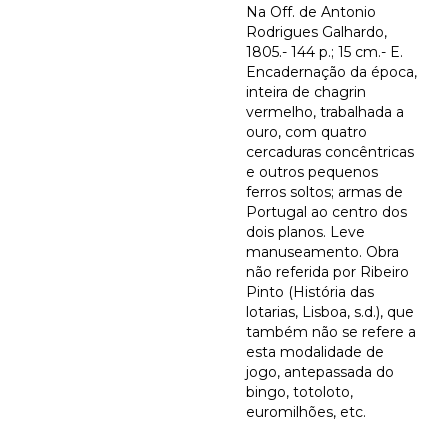
Na Off. de Antonio
Rodrigues Galhardo,
1805.- 144 p.; 15 cm.- E.
Encadernação da época,
inteira de chagrin
vermelho, trabalhada a
ouro, com quatro
cercaduras concêntricas
e outros pequenos
ferros soltos; armas de
Portugal ao centro dos
dois planos. Leve
manuseamento. Obra
não referida por Ribeiro
Pinto (História das
lotarias, Lisboa, s.d.), que
também não se refere a
esta modalidade de
jogo, antepassada do
bingo, totoloto,
euromilhões, etc.