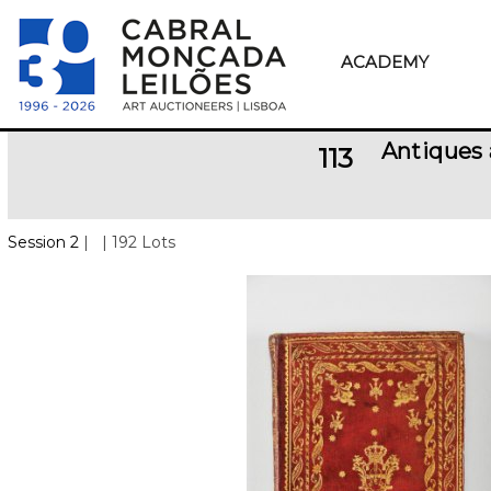
ACADEMY
Antiques 
113
Session 2
|
| 192 Lots