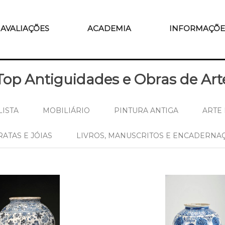
AVALIAÇÕES
ACADEMIA
INFORMAÇÕE
Top Antiguidades e Obras de Art
ISTA
MOBILIÁRIO
PINTURA ANTIGA
ARTE 
RATAS E JÓIAS
LIVROS, MANUSCRITOS E ENCADERNA