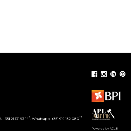
*
**
l.
+351 21 131 93 14
. Whatsapp. +351 919 132 080
Powered by ACLSI