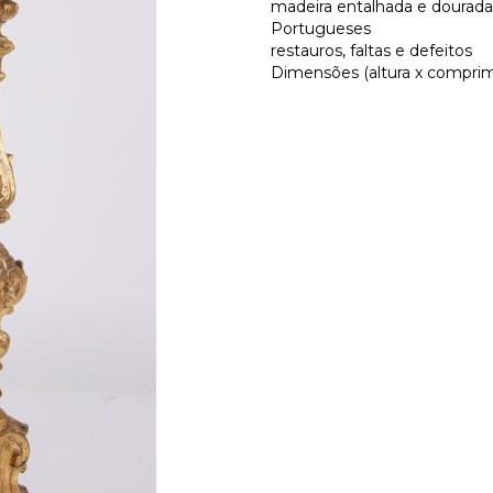
madeira entalhada e dourada
Portugueses
restauros, faltas e defeitos
Dimensões (altura x comprim