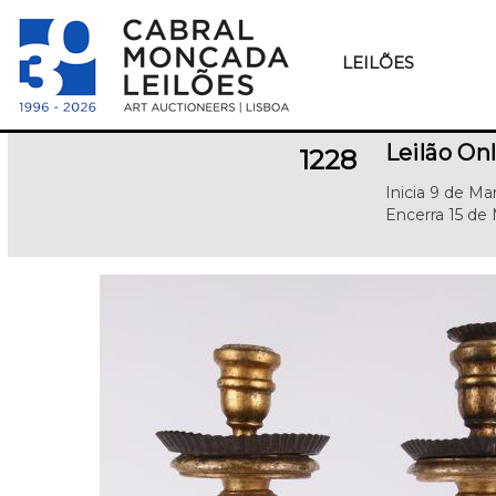
LEILÕES
Leilão On
1228
Inicia 9 de M
Encerra 15 de 