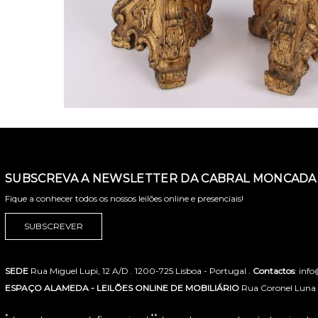
SUBSCREVA A NEWSLETTER DA CABRAL MONCADA 
Fique a conhecer todos os nossos leilões online e presenciais!
SUBSCREVER
SEDE
Rua Miguel Lupi, 12 A/D . 1200-725 Lisboa - Portugal .
Contactos
: inf
ESPAÇO ALAMEDA - LEILÕES ONLINE DE MOBILIÁRIO
Rua Coronel Luna de
*
**