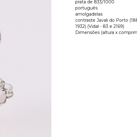
prata de 833/1000
português
amolgadelas
contraste Javali do Porto (18
1932) (Vidal - 83 e 2169)
Dimensões (altura x comprimen