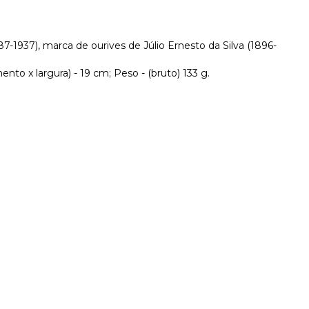
87-1937), marca de ourives de Júlio Ernesto da Silva (1896-
to x largura) - 19 cm; Peso - (bruto) 133 g.