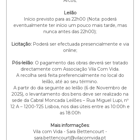
Arcos;
Leilão
Início previsto para as 22h00 (Nota: poderá
eventualmente ter início um pouco mais tarde, mas
nunca antes das 22h00);
Licitação:
Poderá ser efectuada presencialmente e via
online;
Pós-leilão
: O pagamento das obras deverá ser tratado
directamente com Associação Vila Com Vida.
A recolha será feita preferencialmente no local do
leilão, até ao seu término.
A partir do dia seguinte ao leilão (6 de Novembro de
2025), o levantamento dos bens deve ser realizado na
sede da Cabral Moncada Leilões – Rua Miguel Lupi, nº
12 A – 1200-725 Lisboa, nos dias úteis entre as 10:00h e
as 18:00h
Mais informações
:
Vila com Vida - Sara Bettencourt -
sara.bettencourt@vilacomvida.pt