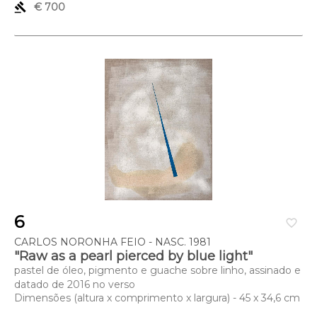
gavel
€ 700
6
favorite_border
CARLOS NORONHA FEIO - NASC. 1981
"Raw as a pearl pierced by blue light"
pastel de óleo, pigmento e guache sobre linho, assinado e
datado de 2016 no verso
Dimensões (altura x comprimento x largura) - 45 x 34,6 cm