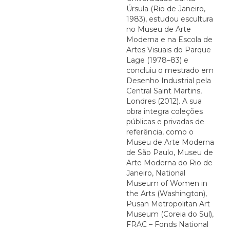
Úrsula (Rio de Janeiro,
1983), estudou escultura
no Museu de Arte
Moderna e na Escola de
Artes Visuais do Parque
Lage (1978–83) e
concluiu o mestrado em
Desenho Industrial pela
Central Saint Martins,
Londres (2012). A sua
obra integra coleções
públicas e privadas de
referência, como o
Museu de Arte Moderna
de São Paulo, Museu de
Arte Moderna do Rio de
Janeiro, National
Museum of Women in
the Arts (Washington),
Pusan Metropolitan Art
Museum (Coreia do Sul),
FRAC – Fonds National