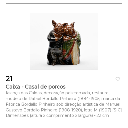
21
favorite_border
Caixa - Casal de porcos
faiança das Caldas, decoração policromada, restauro,
modelo de Rafael Bordallo Pinheiro (1884-1905),marca da
Fábrica Bordallo Pinheiro sob direcção artística de Manuel
Gustavo Bordallo Pinheiro (1908-1920), letra M (1907) [SIC]
Dimensões (altura x comprimento x largura) - 22 cm