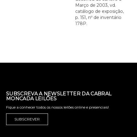
Março de 2003, vd.
catálogo de exposição,
p. 151, nº de inventário
178P.
SUBSCREVA A NEWSLETTER DA CABRAL
MONCADA LEILÕES
Fique a conhecer todos os nossos leilões online e presenciais!
SUBSCREVER