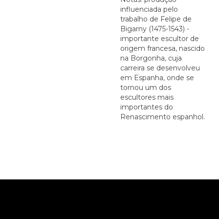
influenciada pelo
trabalho de Felipe de
Bigarny (1475-1543) -
importante escultor de
origem francesa, nascido
na Borgonha, cuja
carreira se desenvolveu
em Espanha, onde se
tornou um dos
escultores mais
importantes do
Renascimento espanhol.