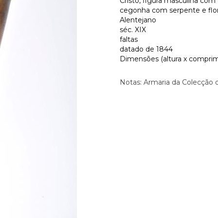
Cristo, figura masculina com 
cegonha com serpente e flo
Alentejano
séc. XIX
faltas
datado de 1844
Dimensões (altura x comprim
Notas: Armaria da Colecção 