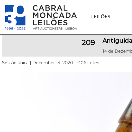
LEILÕES
Antiguid
209
14 de Dezemb
Sessão única
| December 14, 2020
| 406 Lotes