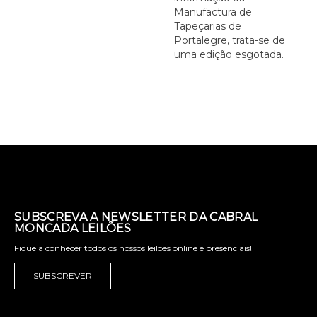
Manufactura de
Tapeçarias de
Portalegre, trata-se de
uma edição esgotada.
SUBSCREVA A NEWSLETTER DA CABRAL
MONCADA LEILÕES
Fique a conhecer todos os nossos leilões online e presenciais!
SUBSCREVER