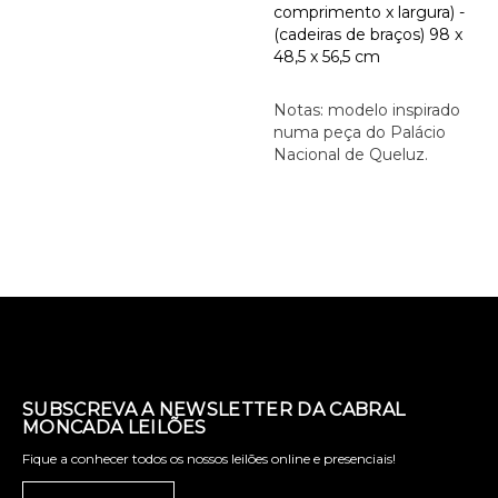
comprimento x largura) -
(cadeiras de braços) 98 x
48,5 x 56,5 cm
Notas: modelo inspirado
numa peça do Palácio
Nacional de Queluz.
SUBSCREVA A NEWSLETTER DA CABRAL
MONCADA LEILÕES
Fique a conhecer todos os nossos leilões online e presenciais!