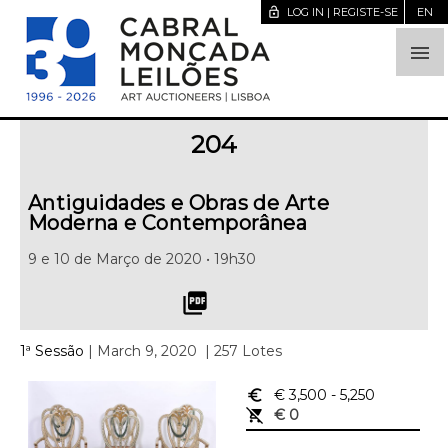
lock_open
LOG IN | REGISTE-SE
EN

204
Antiguidades e Obras de Arte
Moderna e Contemporânea
9 e 10 de Março de 2020 • 19h30
picture_as_pdf
1ª Sessão
| March 9, 2020
| 257 Lotes
euro_symbol
€ 3,500
- 5,250
remove_shopping_cart
€ 0