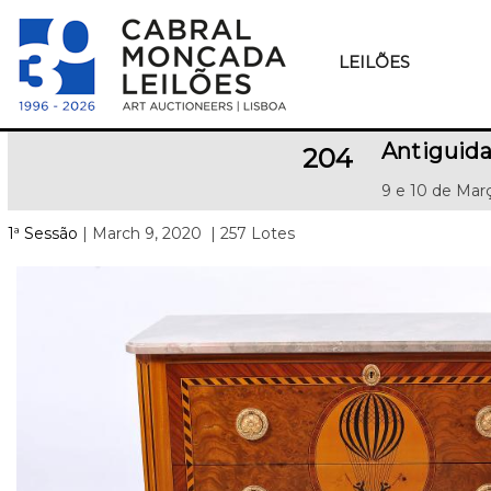
LEILÕES
Antiguid
204
9 e 10 de Mar
1ª Sessão
| March 9, 2020
| 257 Lotes