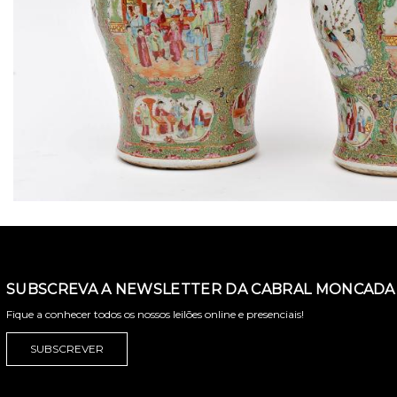
SUBSCREVA A NEWSLETTER DA CABRAL MONCADA 
Fique a conhecer todos os nossos leilões online e presenciais!
SUBSCREVER