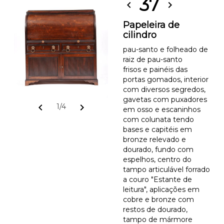
37
chevron_left
chevron_right
Papeleira de
cilindro
pau-santo e folheado de
raiz de pau-santo
frisos e painéis das
portas gomados, interior
com diversos segredos,
gavetas com puxadores
chevron_left
chevron_right
1/4
em osso e escaninhos
com colunata tendo
bases e capitéis em
bronze relevado e
dourado, fundo com
espelhos, centro do
tampo articulável forrado
a couro "Estante de
leitura", aplicações em
cobre e bronze com
restos de dourado,
tampo de mármore