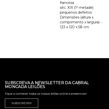
francesa
séc. XIX (1ª metade)
pequenos defeitos
Dimensões (altura x
comprimento x largura) -
123 x 120 x 58 cm
SUBSCREVA A NEWSLETTER DA CABRAL
MONCADA LEILÕES
Fique a conhecer todos os nossos leilões online e presenciais!
SUBSCREVER