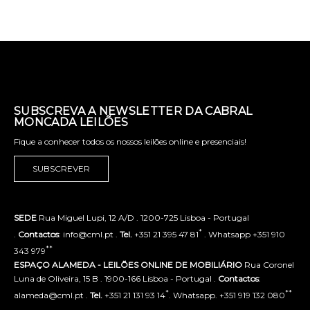
SUBSCREVA A NEWSLETTER DA CABRAL
MONCADA LEILÕES
Fique a conhecer todos os nossos leilões online e presenciais!
SUBSCREVER
SEDE
Rua Miguel Lupi, 12 A/D . 1200-725 Lisboa - Portugal
*
.
Contactos
: info@cml.pt .
Tel.
+351 21 395 47 81
. Whatsapp +351 910
**
343 979
ESPAÇO ALAMEDA - LEILÕES ONLINE DE MOBILIÁRIO
Rua Coronel
Luna de Oliveira, 15 B . 1900-166 Lisboa - Portugal .
Contactos
:
*
**
alameda@cml.pt .
Tel.
+351 21 131 93 14
. Whatsapp. +351 919 132 080