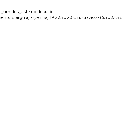
 algum desgaste no dourado
o x largura) - (terrina) 19 x 33 x 20 cm; (travessa) 5,5 x 33,5 x