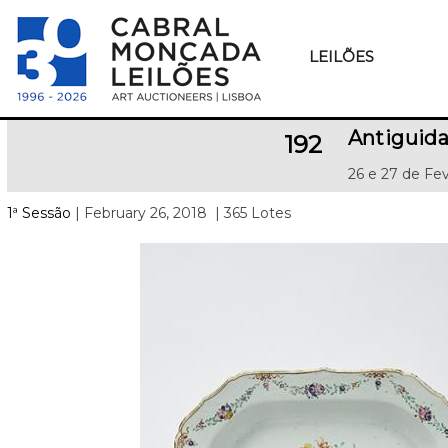
LEILÕES
Antiguida
192
26 e 27 de Fev
1ª Sessão
| February 26, 2018
| 365 Lotes