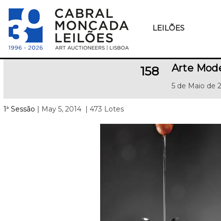
LEILÕES
Arte Mod
158
5 de Maio de 
1ª Sessão
| May 5, 2014
| 473 Lotes