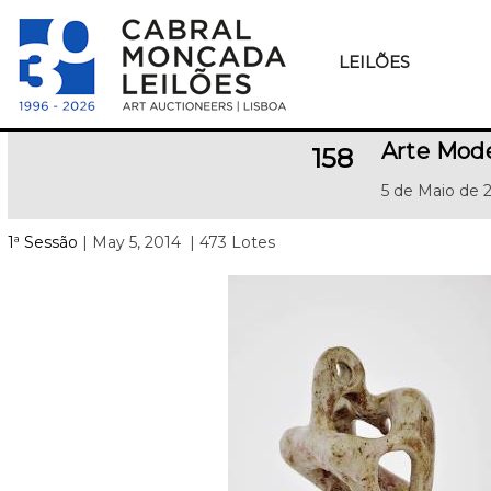
LEILÕES
Arte Mod
158
5 de Maio de 
1ª Sessão
| May 5, 2014
| 473 Lotes