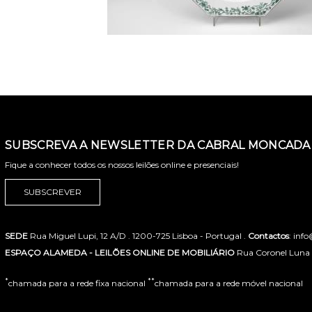
SUBSCREVA A NEWSLETTER DA CABRAL MONCADA 
Fique a conhecer todos os nossos leilões online e presenciais!
SUBSCREVER
SEDE
Rua Miguel Lupi, 12 A/D . 1200-725 Lisboa - Portugal .
Contactos
: inf
ESPAÇO ALAMEDA - LEILÕES ONLINE DE MOBILIÁRIO
Rua Coronel Luna de
*
**
chamada para a rede fixa nacional
chamada para a rede móvel nacional