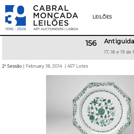
LEILÕES
Antiguida
156
17, 18 e 19 de
2ª Sessão
| February 18, 2014
| 457 Lotes